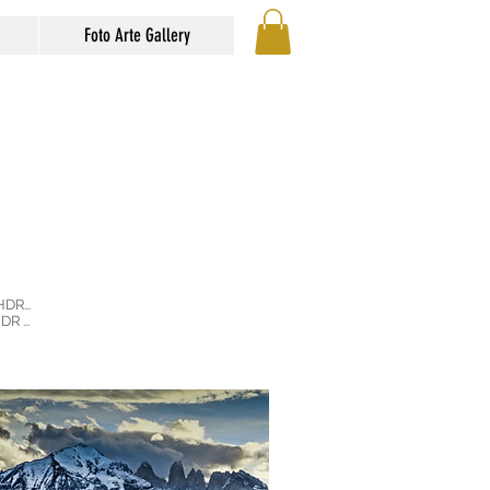
Foto Arte Gallery
DR...
R ...