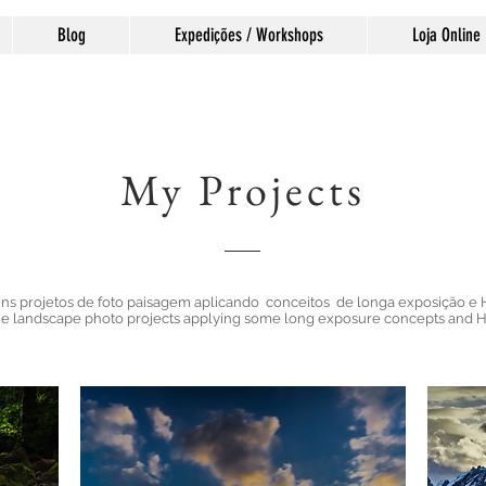
Blog
Expedições / Workshops
Loja Online
My Projects
ns projetos de foto paisagem aplicando conceitos de longa exposição e H
 landscape photo projects applying some long exposure concepts and HD