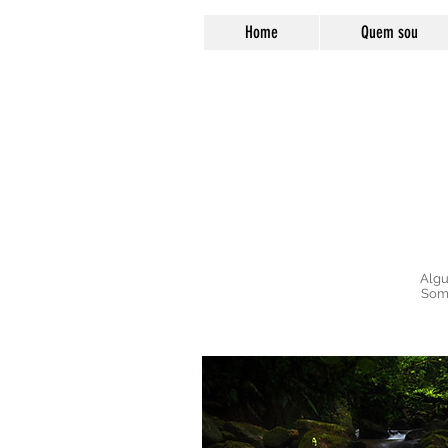
Home
Quem sou
Algu
Some