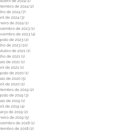
utubro de 2024
(1)
1 post
etembro de 2024
(2)
2 posts
ulho de 2024
(7)
7 posts
ril de 2024
(3)
3 posts
aneiro de 2024
(1)
1 post
ezembro de 2023
(1)
1 post
ovembro de 2023
(4)
4 posts
gosto de 2023
(2)
2 posts
ulho de 2023
(10)
10 posts
utubro de 2021
(1)
1 post
ulho de 2021
(1)
1 post
aio de 2021
(1)
1 post
ril de 2021
(1)
1 post
gosto de 2020
(1)
1 post
aio de 2020
(5)
5 posts
bril de 2020
(2)
2 posts
etembro de 2019
(2)
2 posts
gosto de 2019
(3)
3 posts
aio de 2019
(1)
1 post
ril de 2019
(4)
4 posts
arço de 2019
(2)
2 posts
aneiro de 2019
(5)
5 posts
ezembro de 2018
(1)
1 post
etembro de 2018
(2)
2 posts