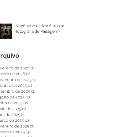
Você sabe utilizar filtros na
fotografia de Paisagem?
rquivo
evereiro de 2026
(1)
1 post
aneiro de 2026
(1)
1 post
ovembro de 2025
(1)
1 post
utubro de 2025
(1)
1 post
etembro de 2025
(2)
2 posts
gosto de 2025
(3)
3 posts
unho de 2025
(2)
2 posts
aio de 2025
(1)
1 post
ril de 2025
(2)
2 posts
arço de 2025
(1)
1 post
evereiro de 2025
(3)
3 posts
aneiro de 2025
(4)
4 posts