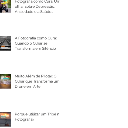
Fotografia como Cura: Um
olhar sobre Depressão,
Ansiedade e a Saúde
Mental
A Fotografia como Cura:
Quando o Olhar se
Transforma em Silêncio
Muito Além de Pilotar: O
Olhar que Transforma um
Drone em Arte
Porque utilizar um Tripé na
Fotografia?