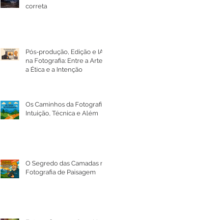
correta
Pós-produção, Edição e IA
na Fotografia: Entre a Arte,
a Ética e a Intenção
Os Caminhos da Fotografia:
Intuição, Técnica e Além
O Segredo das Camadas na
Fotografia de Paisagem