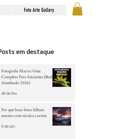
Foto Arte Gallery
Posts em destaque
Fotografia Macro: Guia
Completo Para Iniciantes (Beabá
Atualizado 2026)
28 de fev.
Por que boas fotos falham
mesmo com técnica correta
6 de jan.