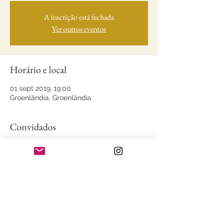
A inscrição está fechada
Ver outros eventos
Horário e local
01 sept 2019, 19:00
Groenlândia, Groenlândia
Convidados
+4 otros invitados
Compartilhe este evento