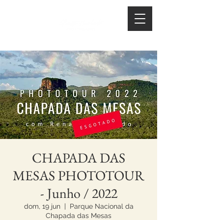
CHAPADA DAS
MESAS PHOTOTOUR
- Junho / 2022
dom, 19 jun
  |  
Parque Nacional da
Chapada das Mesas