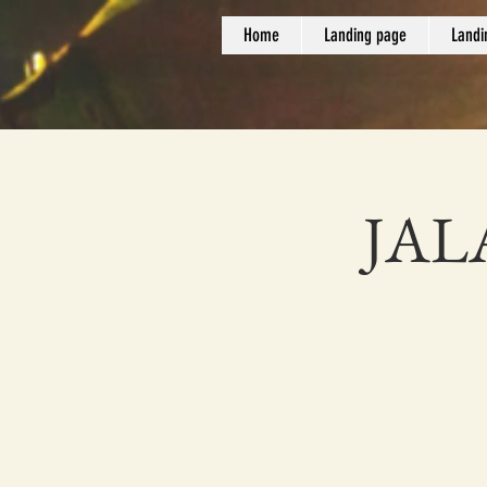
Home
Landing page
Landi
JAL