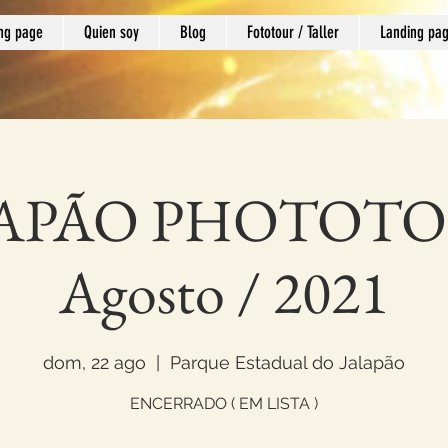
ng page
Quien soy
Blog
Fototour / Taller
Landing pa
APÃO PHOTOTO
Agosto / 2021
dom, 22 ago
  |  
Parque Estadual do Jalapão
ENCERRADO ( EM LISTA )