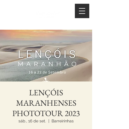
LENÇÓIS
MARANHENSES
PHOTOTOUR 2023
sáb., 16 de set.
  |  
Barreirinhas