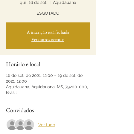
qui., 16 de set.
  |  
Aquidauana
ESGOTADO
A inscrição está fechada
Ver outros eventos
Horário e local
16 de set. de 2021, 12:00 – 19 de set. de
2021, 12:00
Aquidauana, Aquidauana, MS, 79200-000,
Brasil
Convidados
Ver tudo