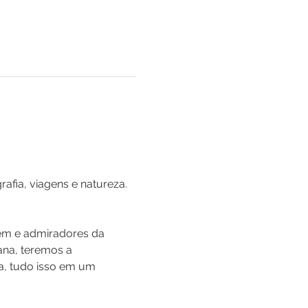
rafia, viagens e natureza.
gem e admiradores da 
ana, teremos a 
ma, tudo isso em um 