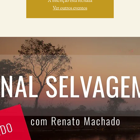
A inscrição está fechada
Ver outros eventos