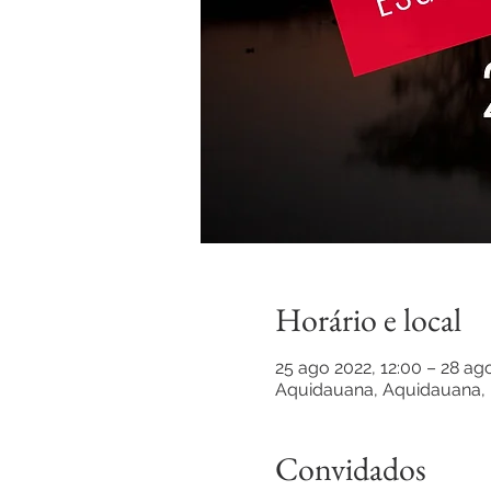
Horário e local
25 ago 2022, 12:00 – 28 ag
Aquidauana, Aquidauana, 
Convidados