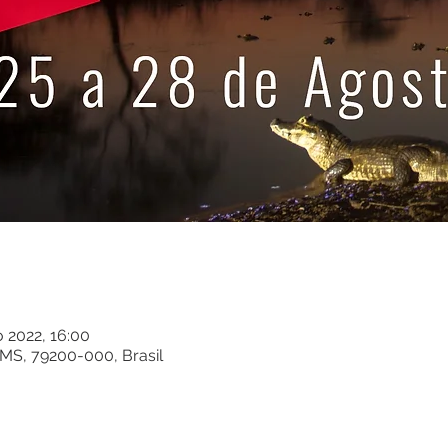
o 2022, 16:00
MS, 79200-000, Brasil