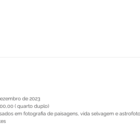
 Dezembro de 2023
400,00 ( quarto duplo) 
essados em fotografia de paisagens, vida selvagem e astrofoto
tes