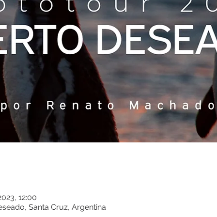
2023, 12:00
seado, Santa Cruz, Argentina