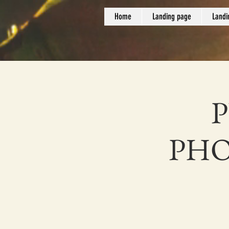
Home
Landing page
Landi
PHO