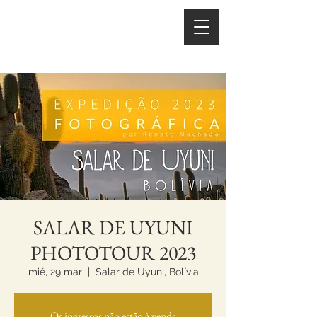
SALAR DE UYUNI
PHOTOTOUR 2023
mié, 29 mar
  |  
Salar de Uyuni, Bolívia
Os ingressos não estão à venda