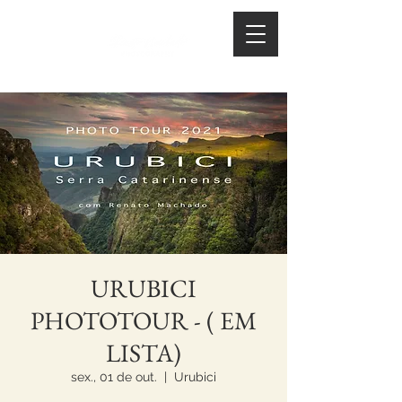
URUBICI
PHOTOTOUR - ( EM
LISTA)
sex., 01 de out.
  |  
Urubici