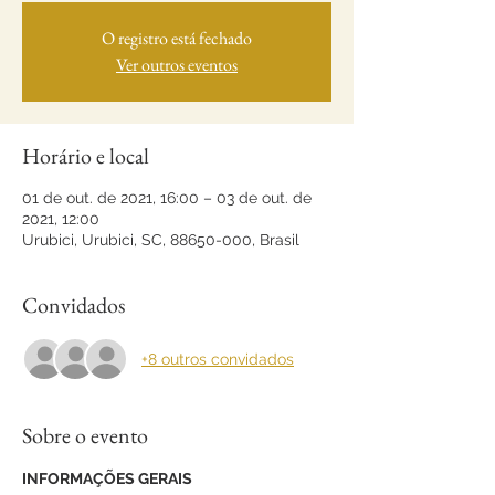
O registro está fechado
Ver outros eventos
Horário e local
01 de out. de 2021, 16:00 – 03 de out. de
2021, 12:00
Urubici, Urubici, SC, 88650-000, Brasil
Convidados
+8 outros convidados
Sobre o evento
INFORMAÇÕES GERAIS