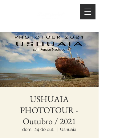
USHUAIA
PHOTOTOUR -
Outubro / 2021
dom., 24 de out.
  |  
Ushuaia