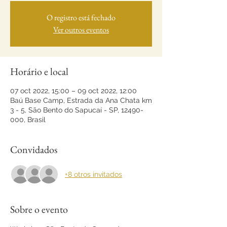
O registro está fechado
Ver outros eventos
Horário e local
07 oct 2022, 15:00 – 09 oct 2022, 12:00
Baú Base Camp, Estrada da Ana Chata km
3 - 5, São Bento do Sapucaí - SP, 12490-
000, Brasil
Convidados
+8 otros invitados
Sobre o evento