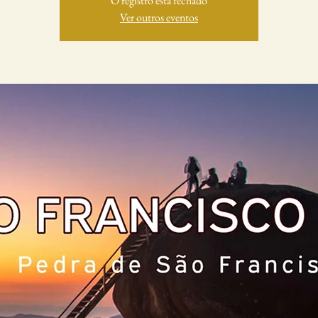
O registro está fechado
Ver outros eventos