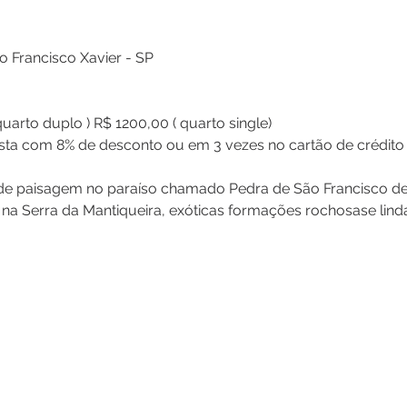
o Francisco Xavier - SP
uarto duplo ) R$ 1200,00 ( quarto single)
ta com 8% de desconto ou em 3 vezes no cartão de crédito se
 de paisagem no paraíso chamado Pedra de São Francisco de 
 na Serra da Mantiqueira, exóticas formações rochosase lind