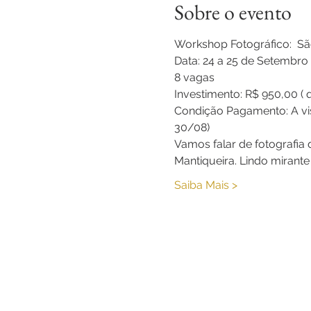
Sobre o evento
Workshop Fotográfico:  Sã
Data: 24 a 25 de Setembro 
8 vagas
Investimento: R$ 950,00 ( q
Condição Pagamento: A vis
30/08)
Vamos falar de fotografia
Mantiqueira. Lindo mirante
Saiba Mais >