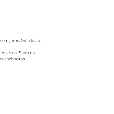
m juros. ( Válido até 
Assis na  Serra da 
as cachoeiras.