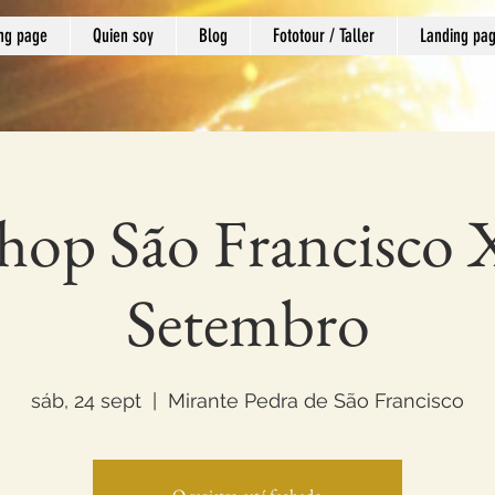
ng page
Quien soy
Blog
Fototour / Taller
Landing pa
op São Francisco X
Setembro
sáb, 24 sept
  |  
Mirante Pedra de São Francisco