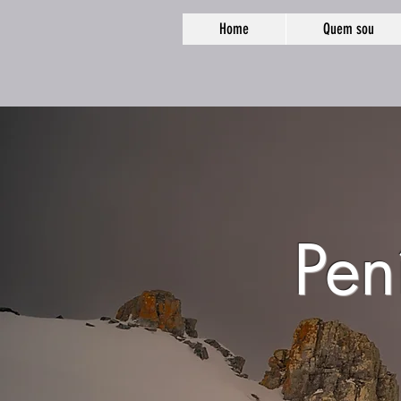
Home
Quem sou
Pen