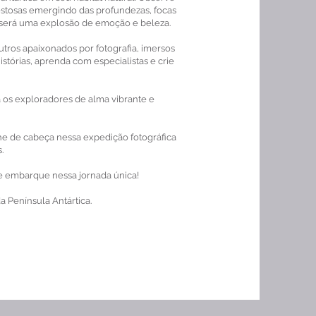
estosas emergindo das profundezas, focas
e será uma explosão de emoção e beleza.
utros apaixonados por fotografia, imersos
istórias, aprenda com especialistas e crie
 os exploradores de alma vibrante e
e de cabeça nessa expedição fotográfica
.
e embarque nessa jornada única!
 Península Antártica.