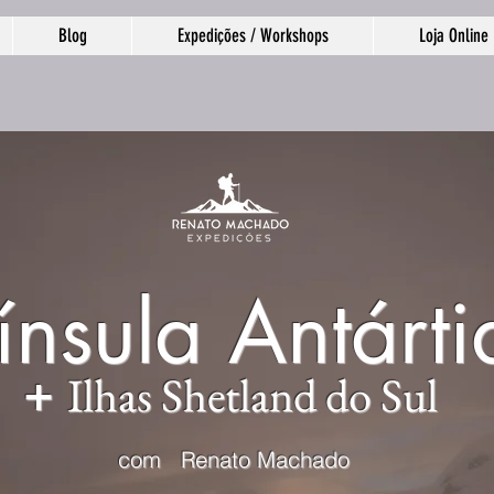
Blog
Expedições / Workshops
Loja Online
ínsula Antárt
Ilhas Shetland do Sul
+
com Renato Machado