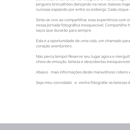
pinguins brincalhões dançando na neve, baleias maj
curiosas espiando por entre os icebergs. Cada cliqu
Sinta-se vivo ao compartilhar essa experiência com o
nessa jornada fotográfica inesquecível. Compartilhe h
laços que durarão para sempre.
Esta é a oportunidade de uma vida, um chamado para
coração aventureiro.
Não perca tempo! Reserve seu lugar agora e mergulh
cheia de emoção, beleza e descobertas inesquecíveis
Abaixo mais informações deste maravilhoso roteiro 
Seja meu convidado e venha fotografar as belezas da