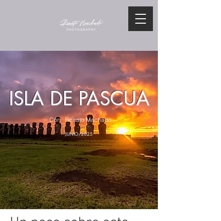
ISLA DE PASCUA
Con Renato Machado
JUNIO/2025