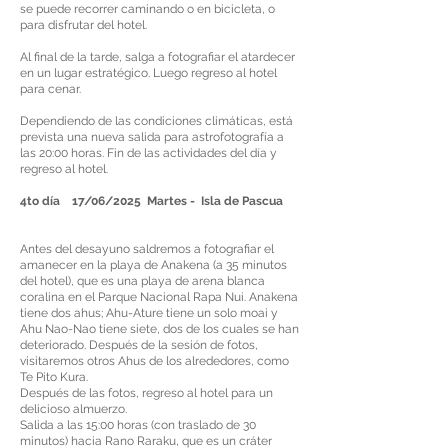
se puede recorrer caminando o en bicicleta, o
para disfrutar del hotel.
Al final de la tarde, salga a fotografiar el atardecer
en un lugar estratégico. Luego regreso al hotel
para cenar.
Dependiendo de las condiciones climáticas, está
prevista una nueva salida para astrofotografía a
las 20:00 horas. Fin de las actividades del día y
regreso al hotel.
4to día 17/06/2025 Martes - Isla de Pascua
Antes del desayuno saldremos a fotografiar el
amanecer en la playa de Anakena (a 35 minutos
del hotel), que es una playa de arena blanca
coralina en el Parque Nacional Rapa Nui. Anakena
tiene dos ahus; Ahu-Ature tiene un solo moai y
Ahu Nao-Nao tiene siete, dos de los cuales se han
deteriorado. Después de la sesión de fotos,
visitaremos otros Ahus de los alrededores, como
Te Pito Kura.
Después de las fotos, regreso al hotel para un
delicioso almuerzo.
Salida a las 15:00 horas (con traslado de 30
minutos) hacia Rano Raraku, que es un cráter