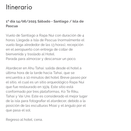
Itinerario
1º día 14/06/2025 Sábado - Santiago / Isla de
Pascua
Vuelo de Santiago a Rapa Nui con duración de 4
horas. Llegada a Isla de Pascua (normalmente el
vuelo llega alrededor de las 13 horas), recepción
en el aeropuerto con entrega de collar de
bienvenida y traslado al Hotel.
Parada para almorzar y descansar un poco.
Atardecer en Ahu Tahai: salida desde el hotel a
última hora de la tarde hacia Tahai, que se
encuentra a 10 minutos del hotel. Breve paseo por
el sitio, el cual es un sitio arqueológico Rapa Nui
que fue restaurado en 1974. Este sitio está
conformado por tres plataformas, Ko Te Riku,
Tahai y Vai Ure. Este es considerado el mejor lugar
de la isla para fotografiar el atardecer, debido a la
posición de las esculturas Moai y el ángulo por el
que pasa el sol.
Regreso al hotel, cena.