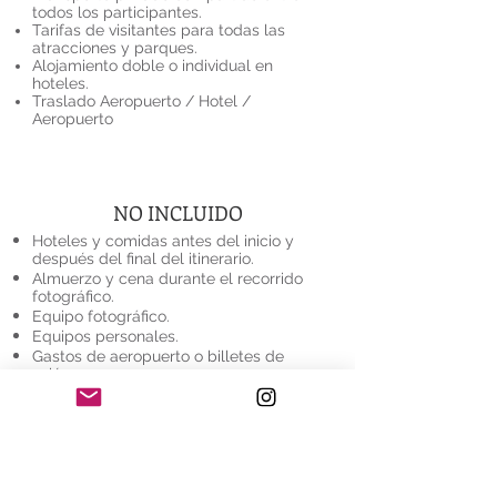
todos los participantes.
Tarifas de visitantes para todas las
atracciones y parques.
Alojamiento doble o individual en
hoteles.
Traslado Aeropuerto / Hotel /
Aeropuerto
NO INCLUIDO
Hoteles y comidas antes del inicio y
después del final del itinerario.
Almuerzo y cena durante el recorrido
fotográfico.
Equipo fotográfico.
Equipos personales.
Gastos de aeropuerto o billetes de
avión.
Consejos e imprevistos.
Seguro de viaje.
Bebidas generales.