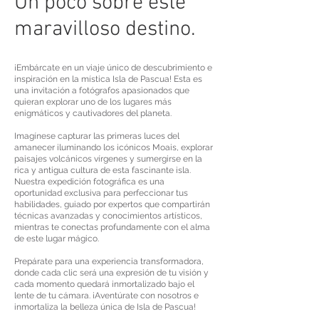
Un poco sobre este
maravilloso destino.
¡Embárcate en un viaje único de descubrimiento e
inspiración en la mística Isla de Pascua! Esta es
una invitación a fotógrafos apasionados que
quieran explorar uno de los lugares más
enigmáticos y cautivadores del planeta.
Imagínese capturar las primeras luces del
amanecer iluminando los icónicos Moais, explorar
paisajes volcánicos vírgenes y sumergirse en la
rica y antigua cultura de esta fascinante isla.
Nuestra expedición fotográfica es una
oportunidad exclusiva para perfeccionar tus
habilidades, guiado por expertos que compartirán
técnicas avanzadas y conocimientos artísticos,
mientras te conectas profundamente con el alma
de este lugar mágico.
Prepárate para una experiencia transformadora,
donde cada clic será una expresión de tu visión y
cada momento quedará inmortalizado bajo el
lente de tu cámara. ¡Aventúrate con nosotros e
inmortaliza la belleza única de Isla de Pascua!