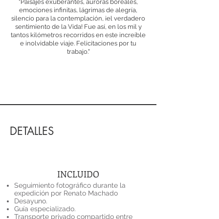
"Paisajes exuberantes, auroras boreales,
emociones infinitas, lágrimas de alegría,
silencio para la contemplación, ¡el verdadero
sentimiento de la Vida! Fue así, en los mil y
tantos kilómetros recorridos en este increíble
e inolvidable viaje. Felicitaciones por tu
trabajo."
DETALLES
INCLUIDO
Seguimiento fotográfico durante la
expedición por Renato Machado
Desayuno.
Guía especializado.
Transporte privado compartido entre