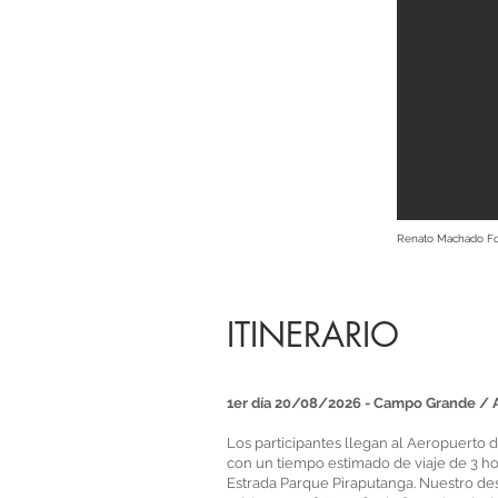
Renato Machado Fo
ITINERARIO
1er día 20/08/2026 - Campo Grande / Aq
Los participantes llegan al Aeropuerto d
con un tiempo estimado de viaje de 3 ho
Estrada Parque Piraputanga. Nuestro des