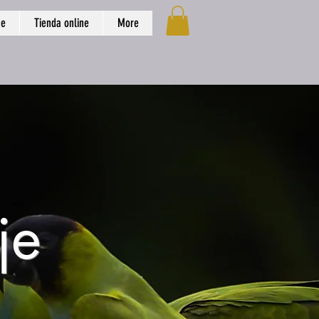
ge
Tienda online
More
je