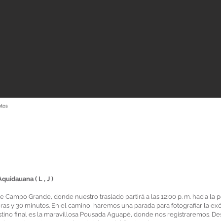
tos
uidauana ( L , J )
e Campo Grande, donde nuestro traslado partirá a las 12:00 p. m. hacia la 
ras y 30 minutos. En el camino, haremos una parada para fotografiar la exó
tino final es la maravillosa Pousada Aguapé, donde nos registraremos. De