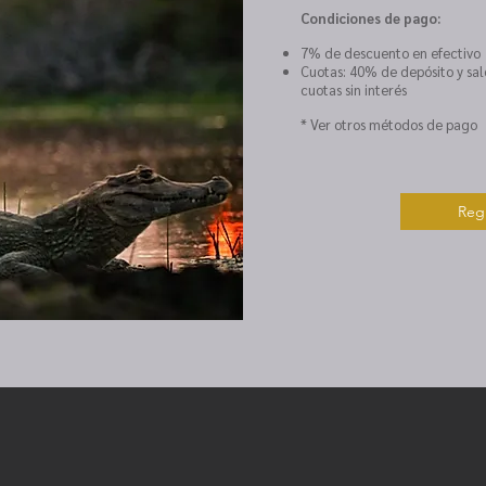
Condiciones de pago:
7% de descuento en efectivo
Cuotas: 40% de depósito y sal
cuotas sin interés
* Ver otros métodos de pago
Regi