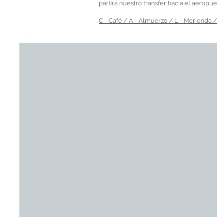
partirá nuestro transfer hacia el aerop
C - Café / A - Almuerzo / L - Merienda /