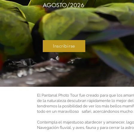
AGOSTO/2026
Inscribirse
El Pantanal Photo Tour fue creado para que los amant
de la naturaleza descubran rápidamente lo mejor del
tendremos la posibilidad de ver los más bellos mamífe
todo en un maravilloso safari, acercándonos mucho a
Contempla el majestuoso atardecer y amanecer, lagos
Navegación fluvial, y aves, fauna y para cerrar la astro