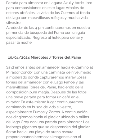
Parada para almorzar en Laguna Azul y tarde libre
para composiciones en este lugar. Árboles de
colores otoñales, la vista de los Cuernos al fondo
del lago con maravillosos reflejos y mucha vida
silvestre.
Alrededor de las 4 pm continuaremos en nuestro
primer día de búsqueda del Puma con un guía
especializado. Regreso al hotel para cenar y
pasar la noche.
10/04/2024 Miércoles / Torres del Paine
Saldremos antes del amanecer hacia el Camino al
Mirador Cóndor con una caminata de nivel medio
a moderado donde capturaremos maravillosas
tomas del amanecer con el Lago Pahoe y las
maravillosas Torres del Paine, haciendo de la
composición pura magia. Después de las fotos,
una breve parada para tomar un café en el
mirador. En este mismo lugar continuaremos
caminando en busca de vida silvestre,
especialmente Pumas y Zorros. A continuación,
nos dirigiremos hacia el glaciar ubicado a orillas
del lago Grey con una parada para almorzar. Los
icebergs gigantes que se desprenden del glaciar
flotan hacia una playa de arena oscura,
proporcionando hermosas imágenes con el