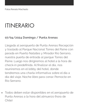
Fotos Renato Machado
ITINERARIO
07/04/2024 Domingo / Punta Arenas
Llegada al aeropuerto de Punta Arenas Recepción
y traslado al Parque Nacional Torres del Paine con
parada en Puerto Natalles y Mirador Río Serrano,
nuestra puerta de entrada al parque Torres del
Paine. Luego nos dirigiremos al hotel a la hora de
check-in predefinida. Al finalizar el día, nos
reuniremos en el lobby del hotel, donde
tendremos una charla informativa sobre el día a
día del viaje. Noche libre para cenar. Pernocte en
Río Serrano.
Todos deben estar disponibles en el aeropuerto de
Punta Arenas a la hora del almuerzo (hora de
Chile)