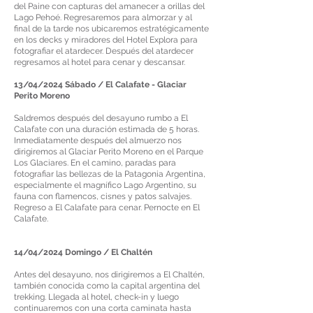
del Paine con capturas del amanecer a orillas del
Lago Pehoé. Regresaremos para almorzar y al
final de la tarde nos ubicaremos estratégicamente
en los decks y miradores del Hotel Explora para
fotografiar el atardecer. Después del atardecer
regresamos al hotel para cenar y descansar.
13/04/2024 Sábado / El Calafate - Glaciar
Perito Moreno
Saldremos después del desayuno rumbo a El
Calafate con una duración estimada de 5 horas.
Inmediatamente después del almuerzo nos
dirigiremos al Glaciar Perito Moreno en el Parque
Los Glaciares. En el camino, paradas para
fotografiar las bellezas de la Patagonia Argentina,
especialmente el magnífico Lago Argentino, su
fauna con flamencos, cisnes y patos salvajes.
Regreso a El Calafate para cenar. Pernocte en El
Calafate.
14/04/2024 Domingo / El Chaltén
Antes del desayuno, nos dirigiremos a El Chaltén,
también conocida como la capital argentina del
trekking. Llegada al hotel, check-in y luego
continuaremos con una corta caminata hasta