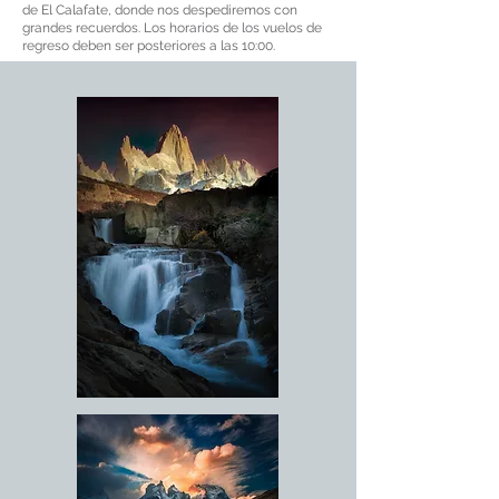
de El Calafate, donde nos despediremos con
grandes recuerdos. Los horarios de los vuelos de
regreso deben ser posteriores a las 10:00.