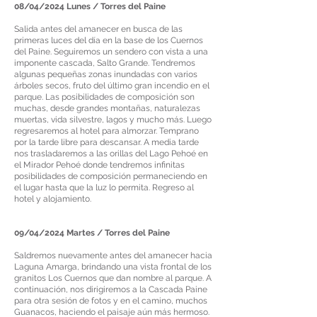
08/04/2024 Lunes / Torres del Paine
Salida antes del amanecer en busca de las
primeras luces del día en la base de los Cuernos
del Paine. Seguiremos un sendero con vista a una
imponente cascada, Salto Grande. Tendremos
algunas pequeñas zonas inundadas con varios
árboles secos, fruto del último gran incendio en el
parque. Las posibilidades de composición son
muchas, desde grandes montañas, naturalezas
muertas, vida silvestre, lagos y mucho más. Luego
regresaremos al hotel para almorzar. Temprano
por la tarde libre para descansar. A media tarde
nos trasladaremos a las orillas del Lago Pehoé en
el Mirador Pehoé donde tendremos infinitas
posibilidades de composición permaneciendo en
el lugar hasta que la luz lo permita. Regreso al
hotel y alojamiento.
09/04/2024 Martes / Torres del Paine
Saldremos nuevamente antes del amanecer hacia
Laguna Amarga, brindando una vista frontal de los
granitos Los Cuernos que dan nombre al parque. A
continuación, nos dirigiremos a la Cascada Paine
para otra sesión de fotos y en el camino, muchos
Guanacos, haciendo el paisaje aún más hermoso.