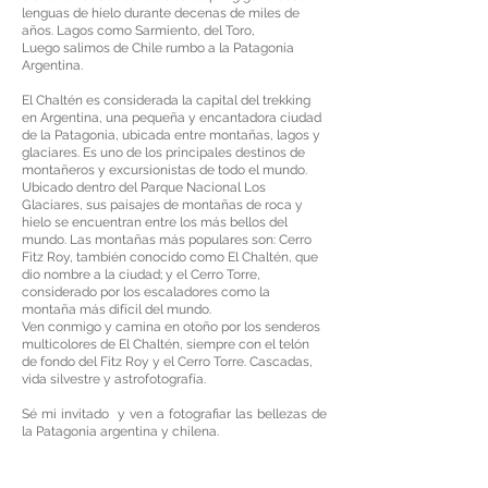
lenguas de hielo durante decenas de miles de
años. Lagos como Sarmiento, del Toro,
Luego salimos de Chile rumbo a la Patagonia
Argentina.
El Chaltén es considerada la capital del trekking
en Argentina, una pequeña y encantadora ciudad
de la Patagonia, ubicada entre montañas, lagos y
glaciares. Es uno de los principales destinos de
montañeros y excursionistas de todo el mundo.
Ubicado dentro del Parque Nacional Los
Glaciares, sus paisajes de montañas de roca y
hielo se encuentran entre los más bellos del
mundo. Las montañas más populares son: Cerro
Fitz Roy, también conocido como El Chaltén, que
dio nombre a la ciudad; y el Cerro Torre,
considerado por los escaladores como la
montaña más difícil del mundo.
Ven conmigo y camina en otoño por los senderos
multicolores de El Chaltén, siempre con el telón
de fondo del Fitz Roy y el Cerro Torre. Cascadas,
vida silvestre y astrofotografía.
Sé mi invitado y ven a fotografiar las bellezas de
la Patagonia argentina y chilena.