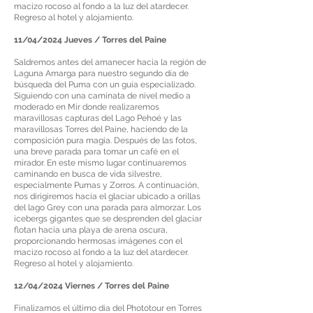
macizo rocoso al fondo a la luz del atardecer.
Regreso al hotel y alojamiento.
11/04/2024 Jueves / Torres del Paine
Saldremos antes del amanecer hacia la región de
Laguna Amarga para nuestro segundo día de
búsqueda del Puma con un guía especializado.
Siguiendo con una caminata de nivel medio a
moderado en Mir donde realizaremos
maravillosas capturas del Lago Pehoé y las
maravillosas Torres del Paine, haciendo de la
composición pura magia. Después de las fotos,
una breve parada para tomar un café en el
mirador. En este mismo lugar continuaremos
caminando en busca de vida silvestre,
especialmente Pumas y Zorros. A continuación,
nos dirigiremos hacia el glaciar ubicado a orillas
del lago Grey con una parada para almorzar. Los
icebergs gigantes que se desprenden del glaciar
flotan hacia una playa de arena oscura,
proporcionando hermosas imágenes con el
macizo rocoso al fondo a la luz del atardecer.
Regreso al hotel y alojamiento.
12/04/2024 Viernes / Torres del Paine
Finalizamos el último día del Phototour en Torres