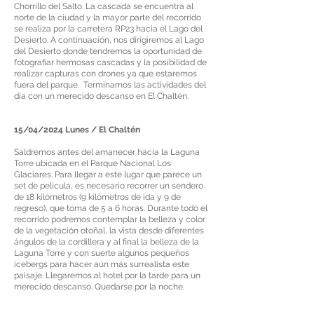
Chorrillo del Salto. La cascada se encuentra al
norte de la ciudad y la mayor parte del recorrido
se realiza por la carretera RP23 hacia el Lago del
Desierto. A continuación, nos dirigiremos al Lago
del Desierto donde tendremos la oportunidad de
fotografiar hermosas cascadas y la posibilidad de
realizar capturas con drones ya que estaremos
fuera del parque. Terminamos las actividades del
día con un merecido descanso en El Chaltén.
15/04/2024 Lunes / El Chaltén
Saldremos antes del amanecer hacia la Laguna
Torre ubicada en el Parque Nacional Los
Glaciares. Para llegar a este lugar que parece un
set de película, es necesario recorrer un sendero
de 18 kilómetros (9 kilómetros de ida y 9 de
regreso), que toma de 5 a 6 horas. Durante todo el
recorrido podremos contemplar la belleza y color
de la vegetación otoñal, la vista desde diferentes
ángulos de la cordillera y al final la belleza de la
Laguna Torre y con suerte algunos pequeños
icebergs para hacer aún más surrealista este
paisaje. Llegaremos al hotel por la tarde para un
merecido descanso. Quedarse por la noche.