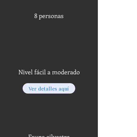
8 personas
Nivel fácil a moderado
Ver detalles aquí
Fauna silvestre