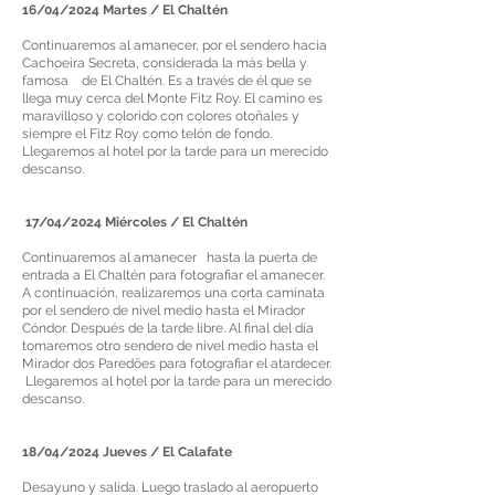
16/04/2024 Martes / El Chaltén
Continuaremos al amanecer, por el sendero hacia
Cachoeira Secreta, considerada la más bella y
famosa de El Chaltén. Es a través de él que se
llega muy cerca del Monte Fitz Roy. El camino es
maravilloso y colorido con colores otoñales y
siempre el Fitz Roy como telón de fondo.
Llegaremos al hotel por la tarde para un merecido
descanso.
17/04/2024 Miércoles / El Chaltén
Continuaremos al amanecer hasta la puerta de
entrada a El Chaltén para fotografiar el amanecer.
A continuación, realizaremos una corta caminata
por el sendero de nivel medio hasta el Mirador
Cóndor. Después de la tarde libre. Al final del día
tomaremos otro sendero de nivel medio hasta el
Mirador dos Paredões para fotografiar el atardecer.
Llegaremos al hotel por la tarde para un merecido
descanso.
18/04/2024 Jueves / El Calafate
Desayuno y salida. Luego traslado al aeropuerto