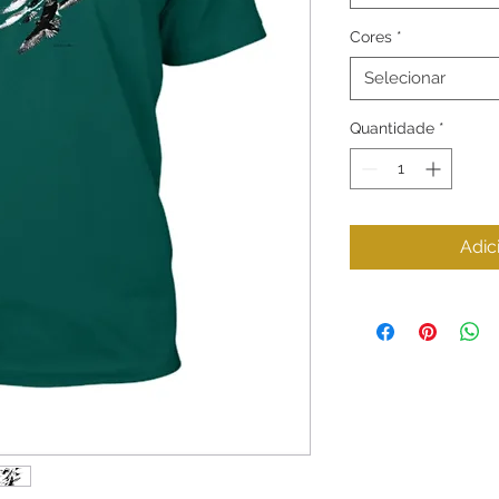
Cores
*
Selecionar
Quantidade
*
Adic