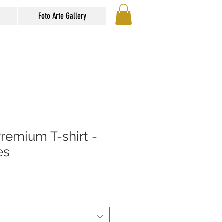
Foto Arte Gallery
remium T-shirt -
es