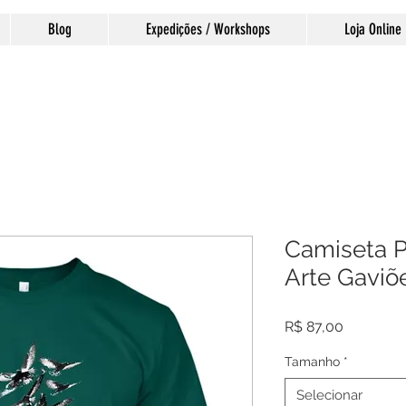
Blog
Expedições / Workshops
Loja Online
Camiseta P
Arte Gaviõ
Preço
R$ 87,00
Tamanho
*
Selecionar