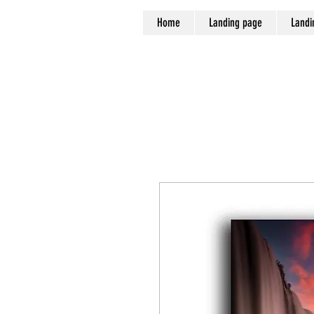
Home
Landing page
Landi