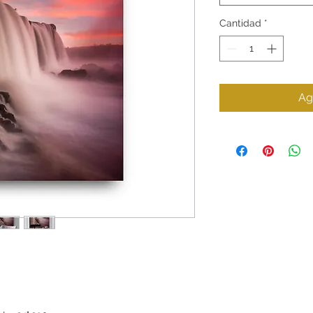
Cantidad
*
Ag