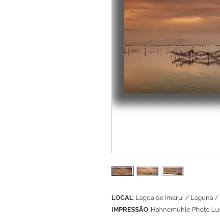
LOCAL
: Lagoa de Imaruí / Laguna / 
IMPRESSÃO
: Hahnemühle Photo L