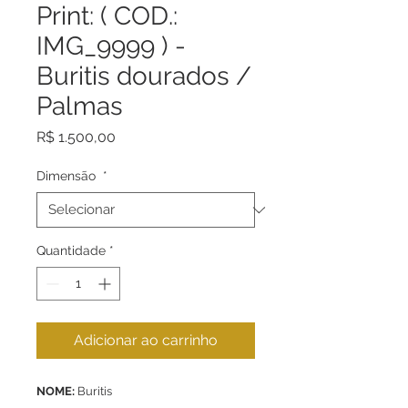
Print: ( COD.:
IMG_9999 ) -
Buritis dourados /
Palmas
Preço
R$ 1.500,00
Dimensão
*
Quantidade
*
Adicionar ao carrinho
NOME:
Buritis