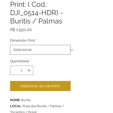
Print: ( Cod.:
DJI_0514-HDR) -
Buritis / Palmas
Preço
R$ 1.550,00
Dimensão Print
*
Quantidade
*
Adicionar ao carrinho
NOME
: Buritis
LOCAL
: Praia dos Buritis / Palmas /
Tocantins / Brasil