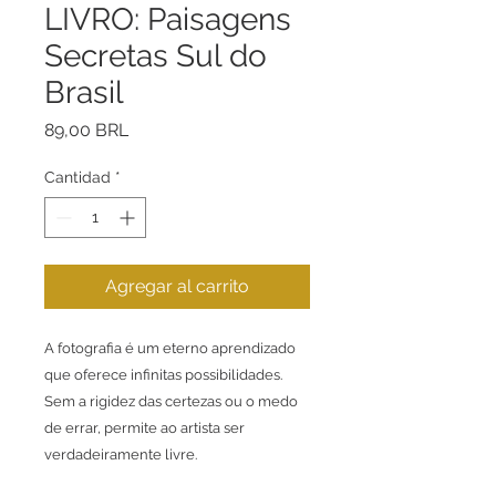
LIVRO: Paisagens
Secretas Sul do
Brasil
Precio
89,00 BRL
Cantidad
*
Agregar al carrito
A fotografia é um eterno aprendizado
que oferece infinitas possibilidades.
Sem a rigidez das certezas ou o medo
de errar, permite ao artista ser
verdadeiramente livre.