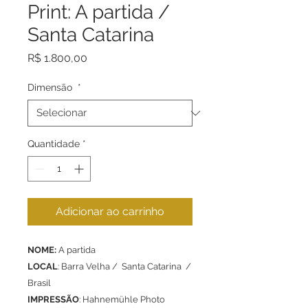
Print: A partida /
Santa Catarina
Preço
R$ 1.800,00
Dimensão
*
Quantidade
*
Adicionar ao carrinho
NOME:
A partida
LOCAL
: Barra Velha / Santa Catarina /
Brasil
IMPRESSÃO
: Hahnemühle Photo