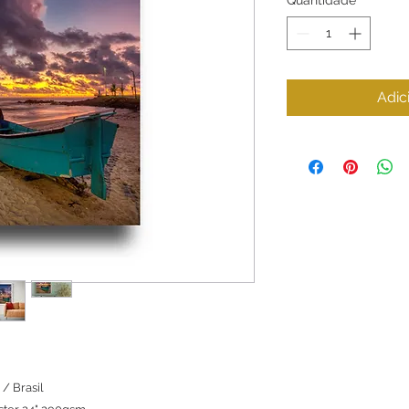
Adic
 / Brasil