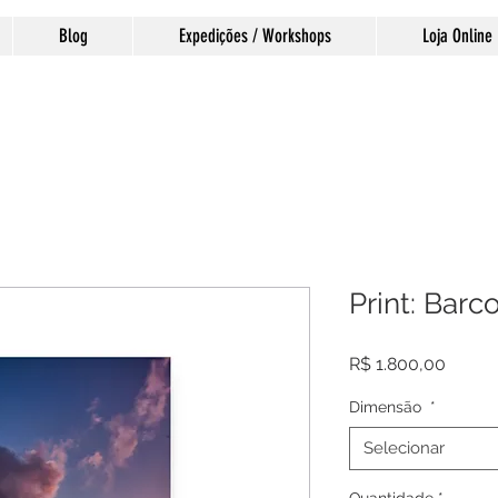
Blog
Expedições / Workshops
Loja Online
Print: Barc
Preço
R$ 1.800,00
Dimensão
*
Selecionar
Quantidade
*