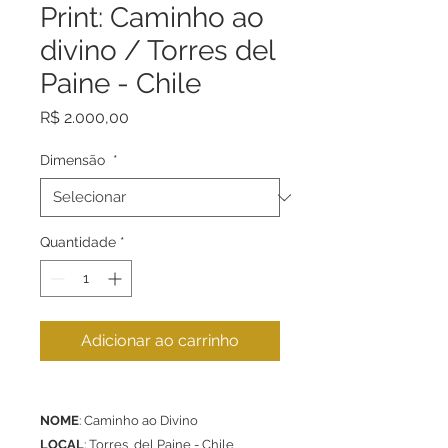
Print: Caminho ao
divino / Torres del
Paine - Chile
Preço
R$ 2.000,00
Dimensão
*
Quantidade
*
Adicionar ao carrinho
NOME
: Caminho ao Divino
LOCAL
: Torres del Paine - Chile