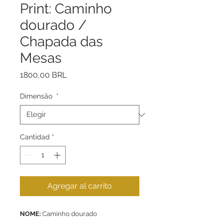
Print: Caminho
dourado /
Chapada das
Mesas
Precio
1800,00 BRL
Dimensão
*
Cantidad
*
Agregar al carrito
NOME:
Caminho dourado