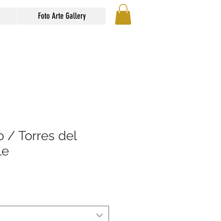
Foto Arte Gallery
o / Torres del
le