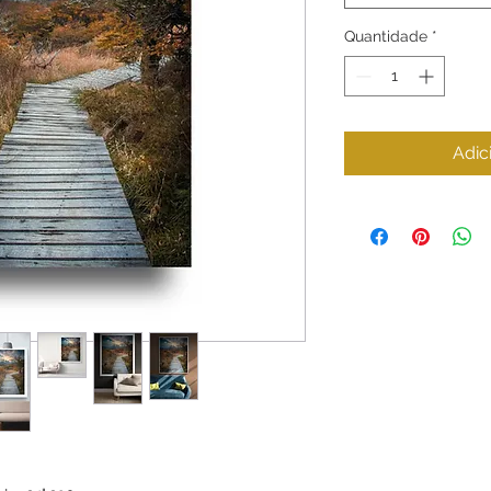
Quantidade
*
Adic