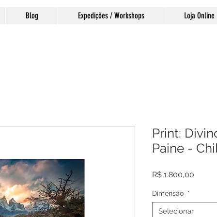
Blog
Expedições / Workshops
Loja Online
Print: Divin
Paine - Chi
Preço
R$ 1.800,00
Dimensão
*
Selecionar