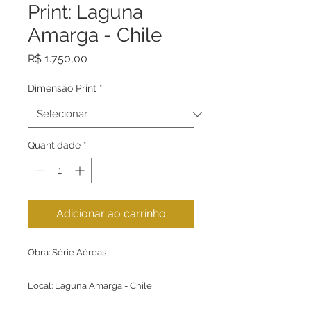
Print: Laguna
Amarga - Chile
Preço
R$ 1.750,00
Dimensão Print
*
Quantidade
*
Adicionar ao carrinho
Obra: Série Aéreas
Local: Laguna Amarga - Chile