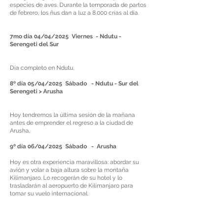
especies de aves. Durante la temporada de partos
de febrero, los ñus dan a luz a 8.000 crías al día.
7mo día 04/04/2025 Viernes - Ndutu -
Serengeti del Sur
Día completo en Ndutu.
8º día 05/04/2025 Sábado - Ndutu - Sur del
Serengeti > Arusha
Hoy tendremos la última sesión de la mañana
antes de emprender el regreso a la ciudad de
Arusha,
9º día 06/04/2025 Sábado -
Arusha
Hoy es otra experiencia maravillosa: abordar su
avión y volar a baja altura sobre la montaña
Kilimanjaro. Lo recogerán de su hotel y lo
trasladarán al aeropuerto de Kilimanjaro para
tomar su vuelo internacional.