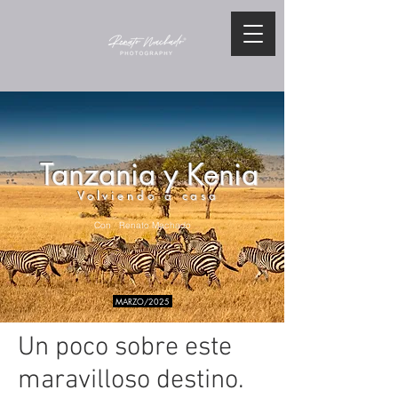
Tanzania y Kenia
Volviendo a casa
Con Renato Machado
MARZO/2025
Un poco sobre este
maravilloso destino.