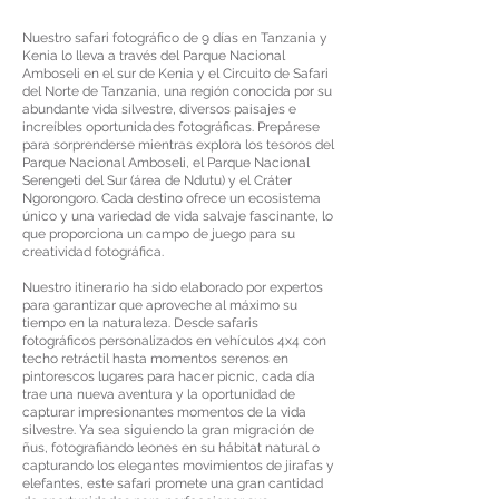
Nuestro safari fotográfico de 9 días en Tanzania y
Kenia lo lleva a través del Parque Nacional
Amboseli en el sur de Kenia y el Circuito de Safari
del Norte de Tanzania, una región conocida por su
abundante vida silvestre, diversos paisajes e
increíbles oportunidades fotográficas. Prepárese
para sorprenderse mientras explora los tesoros del
Parque Nacional Amboseli, el Parque Nacional
Serengeti del Sur (área de Ndutu) y el Cráter
Ngorongoro. Cada destino ofrece un ecosistema
único y una variedad de vida salvaje fascinante, lo
que proporciona un campo de juego para su
creatividad fotográfica.
Nuestro itinerario ha sido elaborado por expertos
para garantizar que aproveche al máximo su
tiempo en la naturaleza. Desde safaris
fotográficos personalizados en vehículos 4x4 con
techo retráctil hasta momentos serenos en
pintorescos lugares para hacer picnic, cada día
trae una nueva aventura y la oportunidad de
capturar impresionantes momentos de la vida
silvestre. Ya sea siguiendo la gran migración de
ñus, fotografiando leones en su hábitat natural o
capturando los elegantes movimientos de jirafas y
elefantes, este safari promete una gran cantidad