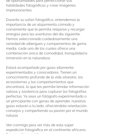
de oportunidades para perfeccionar sus
habilidades fotográficas y crear imágenes
impresionantes.
Durante su safari fotográfico, entendemos la
importancia de un alojamiento cómodo y
conveniente que le permita relajarse y recargar
energías para las aventuras del día siguiente.
Hemos seleccionado cuidadosamente una
variedad de albergues y campamentos de gama
media, cada uno de los cuales ofrece una
combinación única de comodidad, tranquilidad e
inmersión en la naturaleza.
Estará acompañado por guías altamente
experimentados y conocedores. Tienen un
conocimiento profundo de la vida silvestre, los
ecosistemas y los comportamientos que
encontrará, lo que les permite brindar información
valiosa y asistencia para capturar las fotografías
perfectas. Ya seas un fotógrafo experimentado o
un principiante con ganas de aprender, nuestros
guías estarán a tu lado, ofreciéndote orientación,
consejos y compartiendo su pasión por el mundo
natural.
Ven conmigo para ver más de esta súper
expedición fotográfica en el continente africano.