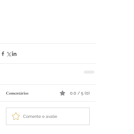
Comentários
0.0 / 5 (0)
Comente e avalie