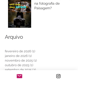
na fotografia de
Paisagem?
Arquivo
fevereiro de 2026
(1)
1 post
janeiro de 2026
(1)
1 post
novembro de 2025
(1)
1 post
outubro de 2025
(1)
1 post
setembro de 2025
(2)
2 posts
agosto de 2025
(3)
3 posts
junho de 2025
(2)
2 posts
maio de 2025
(1)
1 post
abril de 2025
(2)
2 posts
março de 2025
(1)
1 post
fevereiro de 2025
(3)
3 posts
janeiro de 2025
(4)
4 posts
outubro de 2024
(1)
1 post