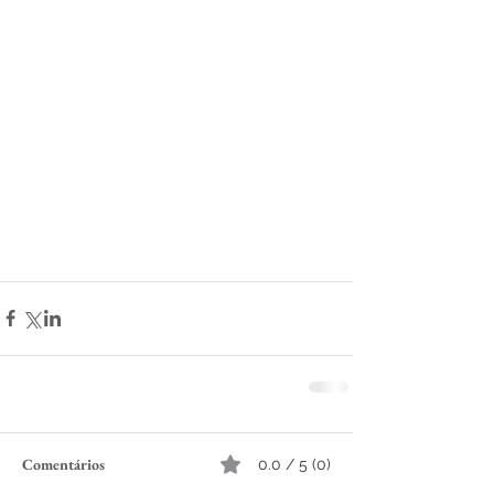
Comentários
0.0 / 5 (0)