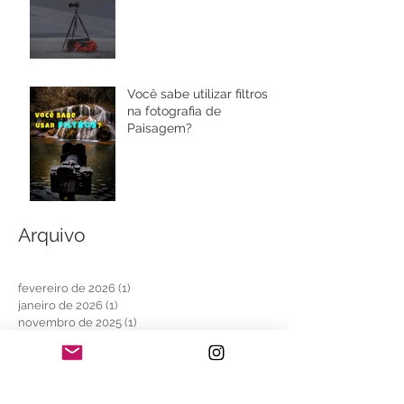
Você sabe utilizar filtros
na fotografia de
Paisagem?
Arquivo
fevereiro de 2026
(1)
1 post
janeiro de 2026
(1)
1 post
novembro de 2025
(1)
1 post
outubro de 2025
(1)
1 post
setembro de 2025
(2)
2 posts
agosto de 2025
(3)
3 posts
junho de 2025
(2)
2 posts