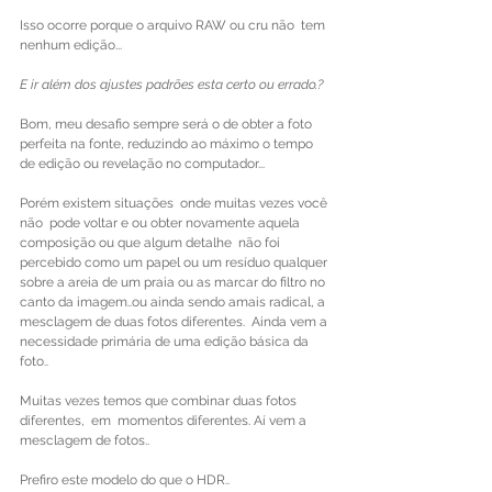
Isso ocorre porque o arquivo RAW ou cru não  tem 
nenhum edição...
E ir além dos ajustes padrões esta certo ou errado.?
Bom, meu desafio sempre será o de obter a foto 
perfeita na fonte, reduzindo ao máximo o tempo 
de edição ou revelação no computador...
Porém existem situações  onde muitas vezes você 
não  pode voltar e ou obter novamente aquela 
composição ou que algum detalhe  não foi 
percebido como um papel ou um resíduo qualquer 
sobre a areia de um praia ou as marcar do filtro no 
canto da imagem..ou ainda sendo amais radical, a 
mesclagem de duas fotos diferentes.  Ainda vem a 
necessidade primária de uma edição básica da 
foto..
Muitas vezes temos que combinar duas fotos 
diferentes,  em  momentos diferentes. Aí vem a 
mesclagem de fotos..
Prefiro este modelo do que o HDR..