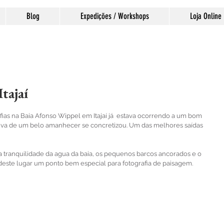
Blog
Expedições / Workshops
Loja Online
tajaí
las.
ias na Baia Afonso Wippel em Itajaí já  estava ocorrendo a um bom 
iva de um belo amanhecer se concretizou. Um das melhores saídas 
tranquilidade da agua da baia, os pequenos barcos ancorados e o 
deste lugar um ponto bem especial para fotografia de paisagem.