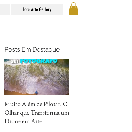
Foto Arte Gallery
Posts Em Destaque
Muito Além de Pilotar: O
Métodos para Fotografar
Olhar que Transforma um
Reflexos com Criatividad
Drone em Arte