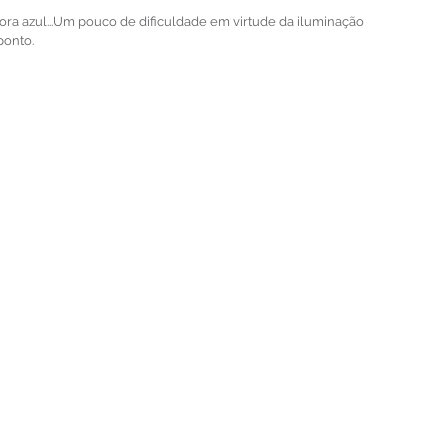
 hora azul...Um pouco de dificuldade em virtude da iluminação 
ponto.