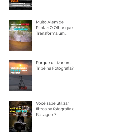
Muito Além de
Pilotar: O Olhar que
Transforma um
Drone em Arte
Porque utilizar um
Tripé na Fotografia?
Você sabe utilizar
filtros na fotografia de
Paisagem?