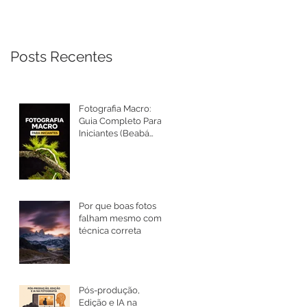
Posts Recentes
Fotografia Macro:
Guia Completo Para
Iniciantes (Beabá
Atualizado 2026)
Por que boas fotos
falham mesmo com
técnica correta
Pós-produção,
Edição e IA na