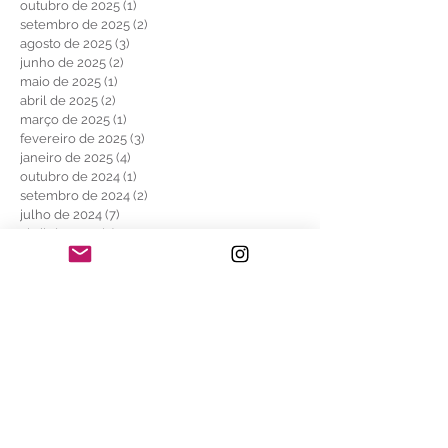
outubro de 2025
(1)
1 post
setembro de 2025
(2)
2 posts
agosto de 2025
(3)
3 posts
junho de 2025
(2)
2 posts
maio de 2025
(1)
1 post
abril de 2025
(2)
2 posts
março de 2025
(1)
1 post
fevereiro de 2025
(3)
3 posts
janeiro de 2025
(4)
4 posts
outubro de 2024
(1)
1 post
setembro de 2024
(2)
2 posts
julho de 2024
(7)
7 posts
abril de 2024
(3)
3 posts
janeiro de 2024
(1)
1 post
dezembro de 2023
(1)
1 post
novembro de 2023
(4)
4 posts
agosto de 2023
(2)
2 posts
julho de 2023
(10)
10 posts
outubro de 2021
(1)
1 post
julho de 2021
(1)
1 post
maio de 2021
(1)
1 post
abril de 2021
(1)
1 post
agosto de 2020
(1)
1 post
maio de 2020
(5)
5 posts