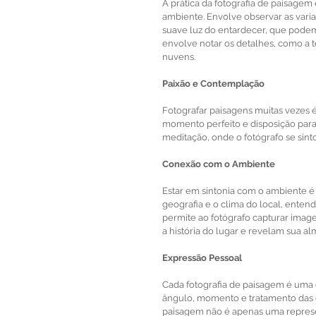
A prática da fotografia de paisagem
ambiente. Envolve observar as vari
suave luz do entardecer, que pode
envolve notar os detalhes, como a t
nuvens.
Paixão
e
Contemplação
Fotografar paisagens muitas vezes 
momento perfeito e disposição para
meditação, onde o fotógrafo se sint
Conexão com
o
Ambiente
Estar em sintonia com o ambiente é c
geografia e o clima do local, entend
permite ao fotógrafo capturar ima
a história do lugar e revelam sua al
Expressão Pessoal
Cada fotografia de paisagem é uma 
ângulo, momento e tratamento das co
paisagem não é apenas uma represen