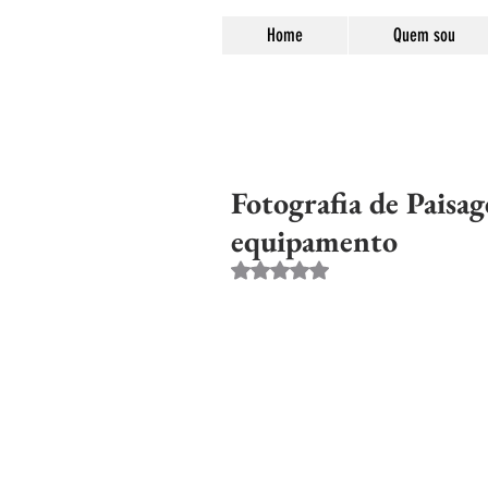
Home
Quem sou
Fotografia de Paisa
equipamento
Avaliado com NaN de 5 estre