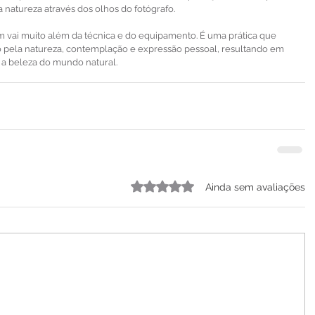
a natureza através dos olhos do fotógrafo.
m vai muito além da técnica e do equipamento. É uma prática que 
 pela natureza, contemplação e expressão pessoal, resultando em 
 a beleza do mundo natural.
Avaliado com 0 de 5 estrelas.
Ainda sem avaliações