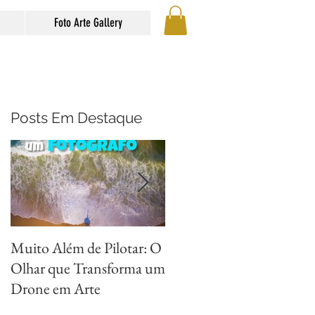
Foto Arte Gallery
Posts Em Destaque
Muito Além de Pilotar: O
Métodos para Fotografar
Olhar que Transforma um
Reflexos com Criatividad
Drone em Arte