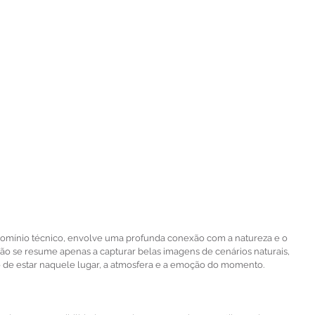
domínio técnico, envolve uma profunda conexão com a natureza e o 
 não se resume apenas a capturar belas imagens de cenários naturais, 
 de estar naquele lugar, a atmosfera e a emoção do momento.