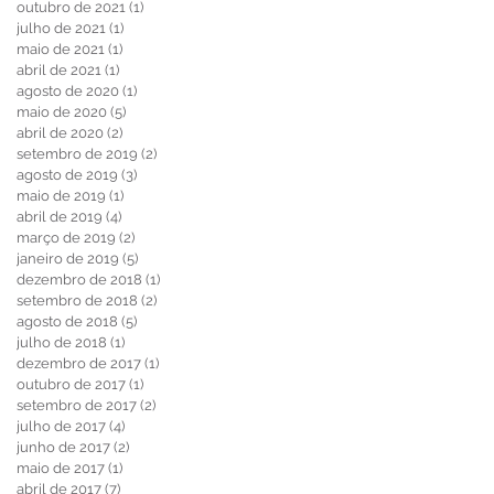
outubro de 2021
(1)
1 post
julho de 2021
(1)
1 post
maio de 2021
(1)
1 post
abril de 2021
(1)
1 post
agosto de 2020
(1)
1 post
maio de 2020
(5)
5 posts
abril de 2020
(2)
2 posts
setembro de 2019
(2)
2 posts
agosto de 2019
(3)
3 posts
maio de 2019
(1)
1 post
abril de 2019
(4)
4 posts
março de 2019
(2)
2 posts
janeiro de 2019
(5)
5 posts
dezembro de 2018
(1)
1 post
setembro de 2018
(2)
2 posts
agosto de 2018
(5)
5 posts
julho de 2018
(1)
1 post
dezembro de 2017
(1)
1 post
outubro de 2017
(1)
1 post
setembro de 2017
(2)
2 posts
julho de 2017
(4)
4 posts
junho de 2017
(2)
2 posts
maio de 2017
(1)
1 post
abril de 2017
(7)
7 posts