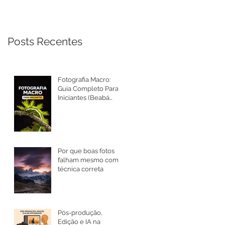
Posts Recentes
Fotografia Macro:
Guia Completo Para
Iniciantes (Beabá
Atualizado 2026)
Por que boas fotos
falham mesmo com
técnica correta
Pós-produção,
Edição e IA na