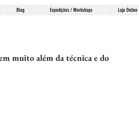
Blog
Expedições / Workshops
Loja Online
gem muito além da técnica e do
las.