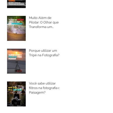
Muito Além de
Pilotar: O Olhar que
Transforma um
Drone em Arte
Porque utilizar um
Tripé na Fotografia?
Você sabe utilizar
filtros na fotografia de
Paisagem?