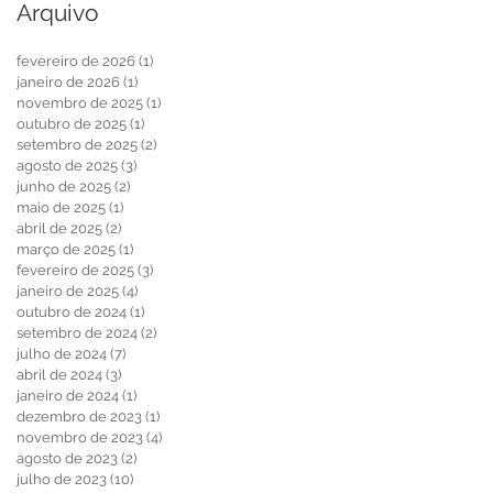
Arquivo
fevereiro de 2026
(1)
1 post
janeiro de 2026
(1)
1 post
novembro de 2025
(1)
1 post
outubro de 2025
(1)
1 post
setembro de 2025
(2)
2 posts
agosto de 2025
(3)
3 posts
junho de 2025
(2)
2 posts
maio de 2025
(1)
1 post
abril de 2025
(2)
2 posts
março de 2025
(1)
1 post
fevereiro de 2025
(3)
3 posts
janeiro de 2025
(4)
4 posts
outubro de 2024
(1)
1 post
setembro de 2024
(2)
2 posts
julho de 2024
(7)
7 posts
abril de 2024
(3)
3 posts
janeiro de 2024
(1)
1 post
dezembro de 2023
(1)
1 post
novembro de 2023
(4)
4 posts
agosto de 2023
(2)
2 posts
julho de 2023
(10)
10 posts