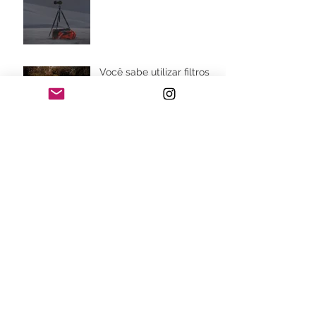
Você sabe utilizar filtros
na fotografia de
Paisagem?
Arquivo
fevereiro de 2026
(1)
1 post
janeiro de 2026
(1)
1 post
novembro de 2025
(1)
1 post
outubro de 2025
(1)
1 post
setembro de 2025
(2)
2 posts
agosto de 2025
(3)
3 posts
junho de 2025
(2)
2 posts