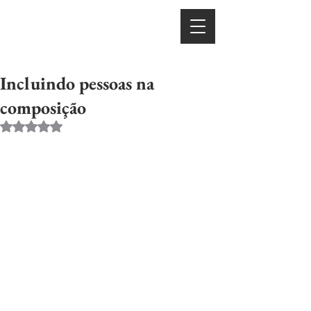
Incluindo pessoas na
composição
Avaliado com NaN de 5 estrelas.