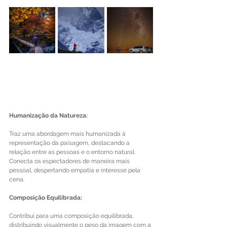
Humanização da Natureza:
Traz uma abordagem mais humanizada à 
representação da paisagem, destacando a 
relação entre as pessoas e o entorno natural.
Conecta os espectadores de maneira mais 
pessoal, despertando empatia e interesse pela 
cena.
Composição Equilibrada:
Contribui para uma composição equilibrada, 
distribuindo visualmente o peso da imagem com a 