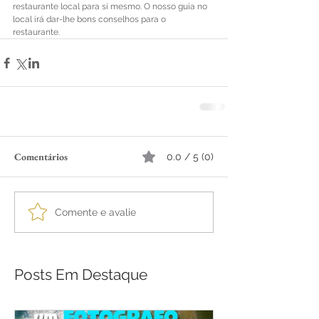
restaurante local para si mesmo. O nosso guia no 
local irá dar-lhe bons conselhos para o 
restaurante. 
Comentários
0.0 / 5 (0)
Comente e avalie
Posts Em Destaque