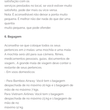
satisfação com os 
serviços prestados no local, se você estiver muito 
satisfeito, pode dar mais ou vice-versa. 
Nota: É aconselhável não deixar a ponta muito 
pequena. É melhor não dar nada do que dar uma 
quantia 
muito pequena, que pode ofender. 
6. Bagagem 
Aconselha-se que coloque todos os seus 
pertences em 2 malas: uma mochila e uma mala. 
A mochila será útil para sua câmera, filmes, 
medicamentos pessoais, guias, documentos de 
viagem... A grande mala de viagem deve conter o 
restante de seus pertences. 
- Em voos domesticos: 
- Para Bamboo Airway: Você tem 1 bagagem 
despachada de no máximo 20 kgs e 1 bagagem de 
mão de no máximo 7 kgs.
Para Vietnam Airlines: Você tem 1 bagagem 
despachada de no máximo 23 kg e 1 bagagem de 
mão de no 
máximo 12 kg. 