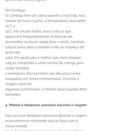
No Camboja 
O Camboja tem um clima quente o ano todo, nos 
meses de maio e junho, a temperatura varia entre 
25°C e 
34°C. Há chuvas fortes, mas curtas e que 
aparecem frequentemente no final do dia. 
Aconselha-se trazer roupa leve: t-shirts, camisas, 
calças leves para a estadia e não se esqueça do 
protector 
solar. Em particular, é melhor que você prepare 
calças compridas e uma camisa de manga para 
visitar templos 
e santuários. Eles também são eficazes contra 
mosquitos em áreas montanhosas. Durante a 
viagem você faz 
algumas caminhadas, é melhor levar sapatos bem 
fechados.
4. Moeda e despesas pessoais durante a viagem 
Para as suas despesas pessoais durante a viagem, 
aconselhamos vivamente que as faça com a 
nossa moeda 