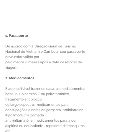
1. Passaporte 
De acordo com a Direção Geral de Turismo 
Nacional do Vietnam e Camboja, seu passaporte 
deve estar válido por 
pelo menos 6 meses após a data de retorno da 
viagem. 
2. Medicamentos 
É aconselhável trazer de casa: os medicamentos 
habituais, Vitamina C ou polivitamínico, 
tratamento antibiótico 
de largo espectro, medicamentos para 
constipações e dores de garganta, antidiarreico 
(tipo Imodium), pomada 
anti-inflamatória, medicamentos para a dor: 
aspirina ou equivalente , repelente de mosquitos, 
etc,… 