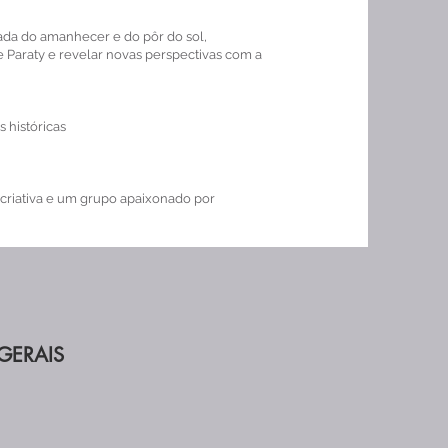
rada do amanhecer e do pôr do sol,
e Paraty e revelar novas perspectivas com a
 históricas
s
criativa e um grupo apaixonado por
GERAIS