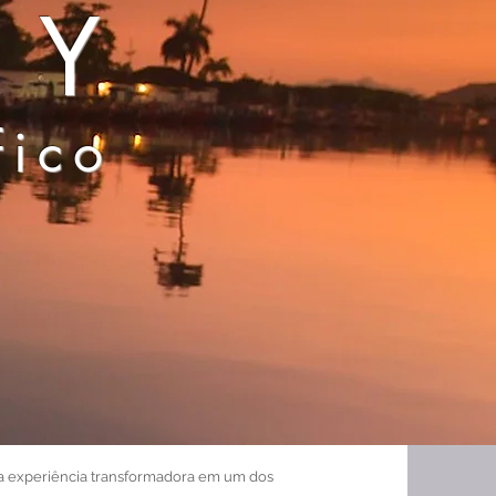
TY
fico
ma experiência transformadora em um dos