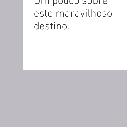
Um pouco sobre
este maravilhoso
destino.