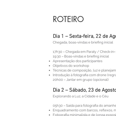
ROTEIRO
Dia 1 – Sexta-feira, 22 de Ag
Chegada, boas-vindas e briefing inicial
17h30 – Chegada em Paraty / Check-in​=
19:30 – Boas-vindas e briefing inicial
Apresentação dos participantes
Objetivos do workshop
Técnicas de composição, luz e planeja
Introdução à fotografia com drone (reg
20h00 – Jantar em grupo (opcional)
Dia 2 – Sábado, 23 de Agosto
Explorando a Luz, a Cidade e o Céu
05h30 – Saída para fotografia do amanhe
Enquadramento com barcos, reflexos, 
Fotografia minimalista e de longa expos