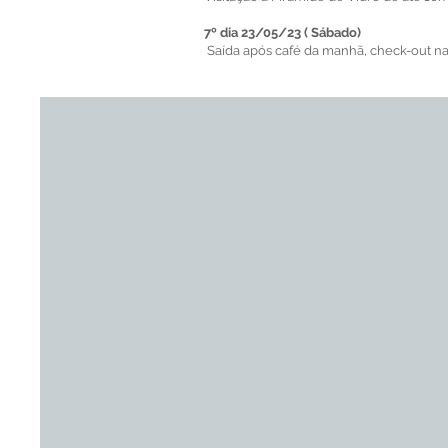
7º dia 23/05/23 ( Sábado)
Saída após café da manhã, check-out na 