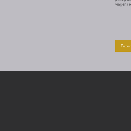
viagens e
Fazer