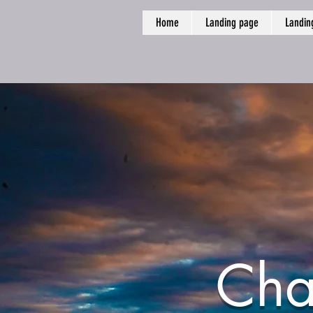
Home
Landing page
Landin
Cha