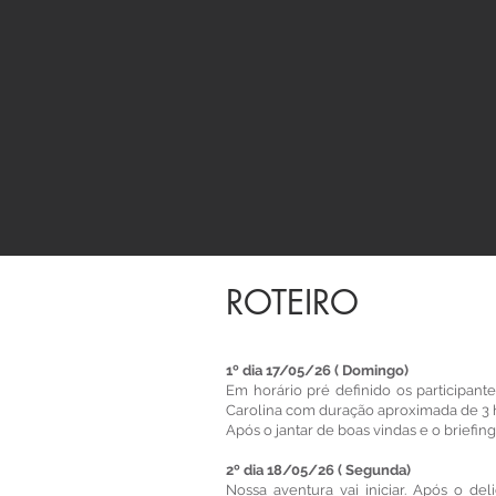
ROTEIRO
1º dia 17/05/26 ( Domingo)
Em horário pré definido os participan
Carolina com duração aproximada de 3 h
Após o jantar de boas vindas e o brief
2º dia 18/05/26 ( Segunda)
Nossa aventura vai iniciar. Após o de