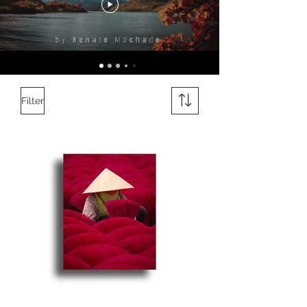
Filter