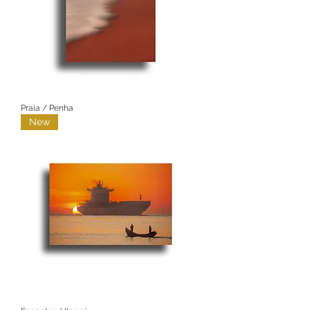
Praia / Penha
New