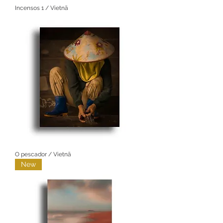
Incensos 1 / Vietnã
O pescador / Vietnã
New