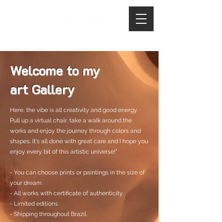
Welcome to my
art Gallery
Here, the vibe is all creativity and good energy.
Pull up a virtual chair, take a walk around the
works and enjoy the journey through colors and
shapes. It's all done with great care and I hope you
enjoy every bit of this artistic universe!"
- You can choose prints or paintings in the size of
your dream.
- All works with certificate of authenticity
- Limited editions
- Shipping throughout Brazil.