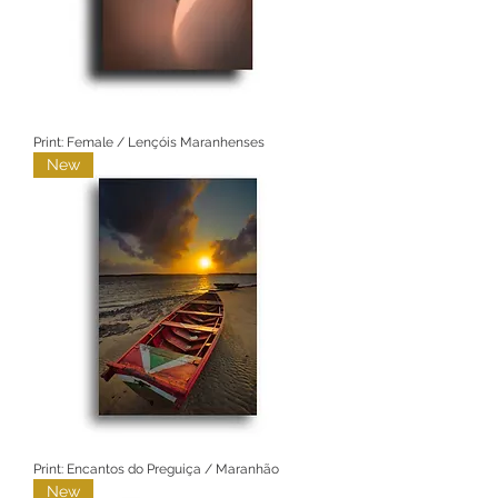
Print: Female / Lençóis Maranhenses
New
Print: Encantos do Preguiça / Maranhão
New