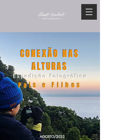
CONEXÃO NAS
ALTURAS
Expedição Fotográfica
Pais e Filhos
AGOSTO/2025