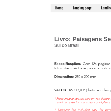
Home
Landing page
Landin
Livro: Paisagens Se
Sul do Brasil
Com 124 páginas 
Especificações:
fotos das mais belas paisagens do su
: 250 x 200 mm
Dimensões
: R$ 113,00* ( frete já incluso
VALOR
* Frete incluso apenas para envios dentro 
envio ao exterior , consultar condições e 
* Shipping fee included only for purc