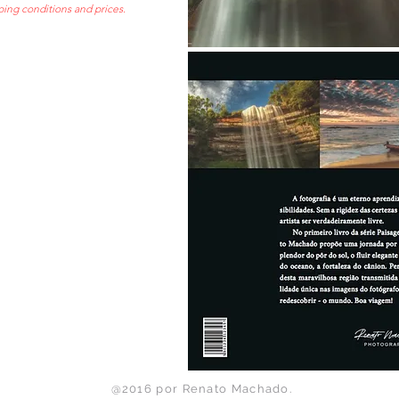
pping conditions and prices.
@2016 por Renato Machado.