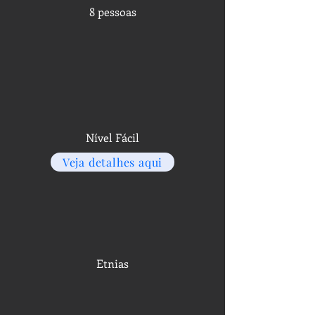
8 pessoas
Nível Fácil
Veja detalhes aqui
Etnias