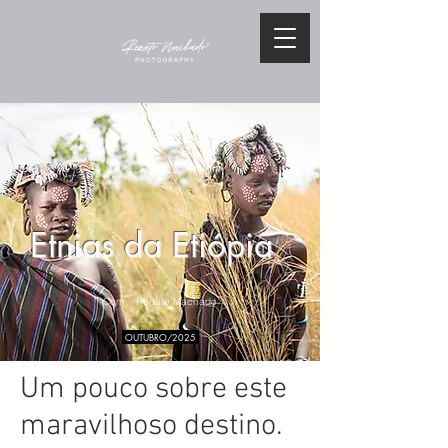
Etnias da Etiópia
Com Renato Machado
OUTUBRO/2025
Um pouco sobre este
maravilhoso destino.