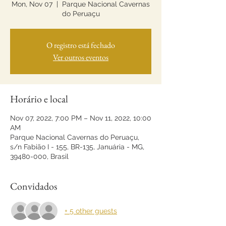
Mon, Nov 07
  |  
Parque Nacional Cavernas
do Peruaçu
O registro está fechado
Ver outros eventos
Horário e local
Nov 07, 2022, 7:00 PM – Nov 11, 2022, 10:00
AM
Parque Nacional Cavernas do Peruaçu,
s/n Fabião I - 155, BR-135, Januária - MG,
39480-000, Brasil
Convidados
+ 5 other guests