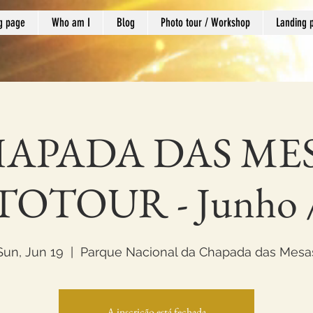
g page
Who am I
Blog
Photo tour / Workshop
Landing 
APADA DAS ME
OTOUR - Junho /
Sun, Jun 19
  |  
Parque Nacional da Chapada das Mesa
A inscrição está fechada