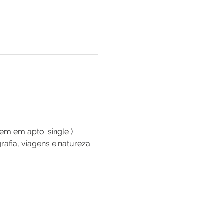
em em apto. single )
rafia, viagens e natureza.