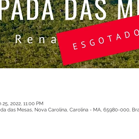
n 25, 2022, 11:00 PM
a das Mesas, Nova Carolina, Carolina - MA, 65980-000, Bra