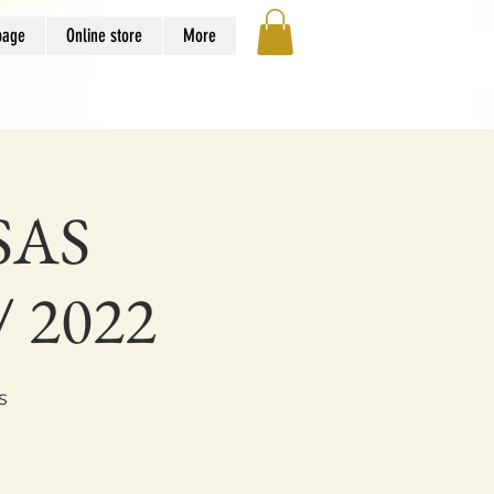
page
Online store
More
SAS
 2022
s