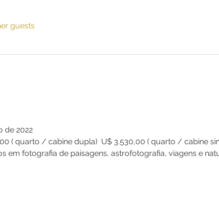
her guests
o de 2022
00 ( quarto / cabine dupla) U$ 3.530,00 ( quarto / cabine sin
os em fotografia de paisagens, astrofotografia, viagens e nat