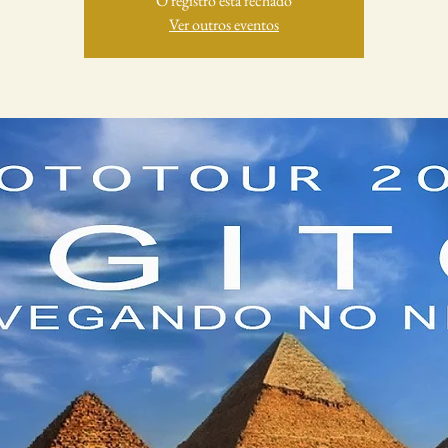
O registro está fechado
Ver outros eventos