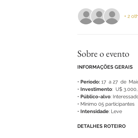
+ 2 ot
Sobre o evento
INFORMAÇÕES GERAIS
•
Período:
17 a 27 de Mai
•
Investimento
: U$ 3.000,
•
Público-alvo
: Interessad
• Minimo 05 participantes
•
Intensidade
: Leve
DETALHES ROTEIRO