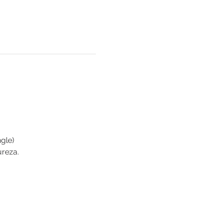
gle)
ureza.