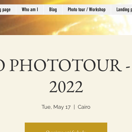
g page
Who am I
Blog
Photo tour / Workshop
Landing 
 PHOTOTOUR - 
2022
Tue, May 17
  |  
Cairo