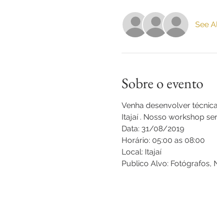
See Al
Sobre o evento
Venha desenvolver técnicas
Itajaí . Nosso workshop se
Data: 31/08/2019
Horário: 05:00 as 08:00
Local: Itajaí 
Publico Alvo: Fotógrafos,