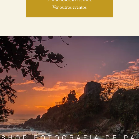
Ver outros eventos