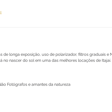
l
 de longa exposição, uso de polarizador, filtros graduais e
rá no nascer do sol em uma das melhores locações de Itajaí.
 Não Fotógrafos e amantes da natureza