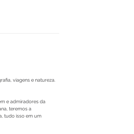
rafia, viagens e natureza.
gem e admiradores da 
ana, teremos a 
ma, tudo isso em um 