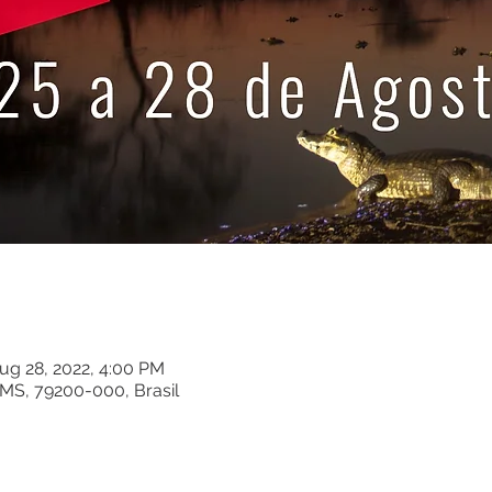
ug 28, 2022, 4:00 PM
MS, 79200-000, Brasil