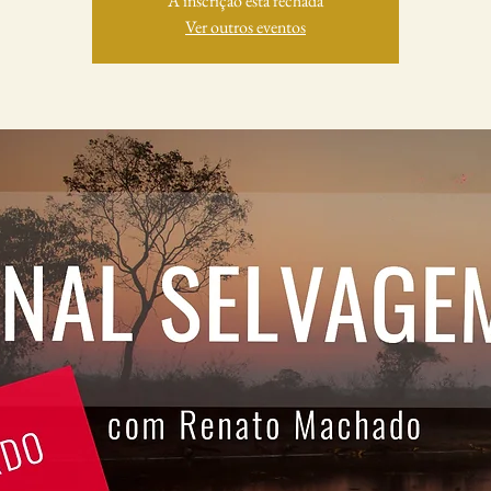
A inscrição está fechada
Ver outros eventos