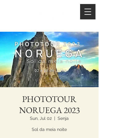
PHOTOTOUR
NORUEGA 2023
Sun, Jul 02
  |  
Senja
Sol da meia noite